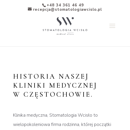
+48 34 361 46 49
recepcja@stomatologiawcislo.pl
HISTORIA NASZEJ
KLINIKI MEDYCZNEJ
W CZĘSTOCHOWIE.
Klinika medyczna, Stomatologia Wcisło to
wielopokoleniowa firma rodzinna, której początki