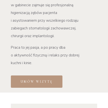
w
gabinecie zajmuje się profesjonalną
higienizacją zębów
pacjenta
i asystowaniem przy wszelkiego rodzaju
zabiegach
stomatologii zachowawczej,
chirurgii oraz implantologii.
Praca to jej pasja, a po pracy dba
o aktywność fizyczną i relaks przy dobrej
kuchni i kinie.
UMÓW WIZYTĘ