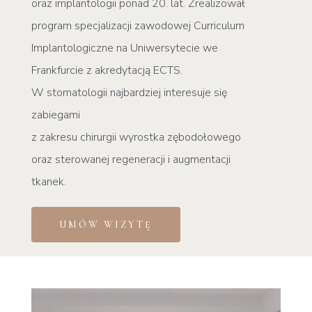
oraz implantologii ponad 20. lat. Zrealizował
program specjalizacji zawodowej Curriculum
Implantologiczne na Uniwersytecie we
Frankfurcie z akredytacją ECTS.
W stomatologii najbardziej interesuje się
zabiegami
z zakresu chirurgii wyrostka zębodołowego
oraz sterowanej regeneracji i augmentacji
tkanek.
UMÓW WIZYTĘ