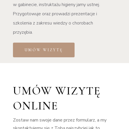
w gabinecie, instruktażu higieny jamy ustnej.
Przygotowuje oraz prowadzi prezentacje i
szkolenia z zakresu wiedzy o chorobach
przyzębia.
UMÓW WIZYTĘ
UMÓW WIZYTĘ
ONLINE
Zostaw nam swoje dane przez formularz, a my
skontaktujemy się z Tobą najszybciej jak to