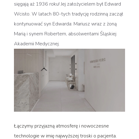
sięgają aż 1936 roku! Jej założycielem był Edward
Wcisło. W latach 80-tych tradycję rodzinną zaczął
kontynuować syn Edwarda: Mariusz wraz z żoną
Marią i synem Robertem, absolwentami Śląskiej
Akademii Medycznej.
Łączymy przyjazną atmosferę i nowoczesne
technologie w imię najwyższej troski o pacjenta.