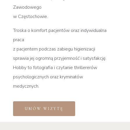
Zawodowego
w Częstochowie.
Troska o komfort pacjentów oraz indywidualna
praca
z pacjentem podczas zabiegu higienizacji
sprawia jej ogromną przyjemność
i satysfakcję.
Hobby to fotografia i czytanie thrillererów
psychologicznych oraz kryminałów
medycznych.
UMÓW WIZYTĘ