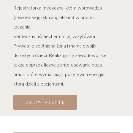
Rejestratorka medyczna, która wprowadza
(również w języku angielskim) w proces
leczenia.
Serdeczny uśmiechem to jej wizytówka.
Prywatnie spełniona żona i mama dwójki
dorosłych dzieci. Realizuję się zawodowo, ale
także poprzez liczne zainteresowania poza
pracą, które wzmacniają pozytywną energię,
którą dzieli z pacjentami.
UMÓW WIZYTĘ