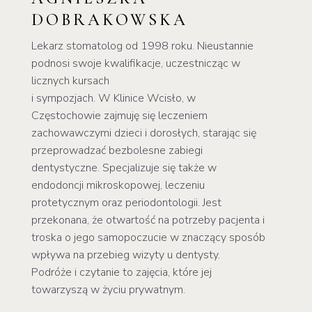
DOBRAKOWSKA
Lekarz stomatolog od 1998 roku. Nieustannie
podnosi swoje kwalifikacje, uczestnicząc w
licznych kursach
i sympozjach. W Klinice Wcisło, w
Częstochowie zajmuję się leczeniem
zachowawczymi dzieci i dorosłych, starając się
przeprowadzać bezbolesne zabiegi
dentystyczne. Specjalizuje się także w
endodoncji mikroskopowej, leczeniu
protetycznym oraz periodontologii.
Jest
przekonana, że otwartość na potrzeby pacjenta i
troska o jego samopoczucie w znaczący sposób
wpływa na przebieg wizyty u dentysty.
Podróże i czytanie to zajęcia, które jej
towarzyszą w życiu prywatnym.