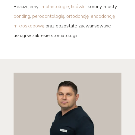
Realizujemy:
implantologie
,
licówki
, korony, mosty,
bonding
,
perodontologię
,
ortodoncję
,
endodoncję
mikroskopową
oraz pozostałe zaawansowane
usługi w zakresie stomatologii.