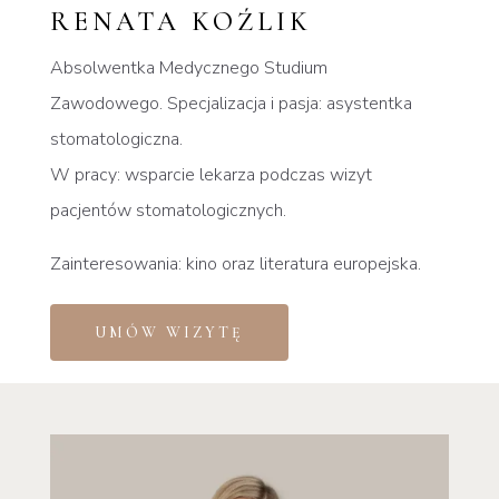
RENATA KOŹLIK
Absolwentka Medycznego Studium
Zawodowego.
Specjalizacja i pasja: asystentka
stomatologiczna.
W pracy: wsparcie lekarza podczas wizyt
pacjentów stomatologicznych.
Zainteresowania: k
ino oraz literatura europejska.
UMÓW WIZYTĘ