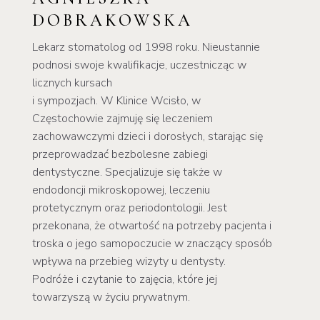
DOBRAKOWSKA
Lekarz stomatolog od 1998 roku. Nieustannie
podnosi swoje kwalifikacje, uczestnicząc w
licznych kursach
i sympozjach. W Klinice Wcisło, w
Częstochowie zajmuję się leczeniem
zachowawczymi dzieci i dorosłych, starając się
przeprowadzać bezbolesne zabiegi
dentystyczne. Specjalizuje się także w
endodoncji mikroskopowej, leczeniu
protetycznym oraz periodontologii.
Jest
przekonana, że otwartość na potrzeby pacjenta i
troska o jego samopoczucie w znaczący sposób
wpływa na przebieg wizyty u dentysty.
Podróże i czytanie to zajęcia, które jej
towarzyszą w życiu prywatnym.