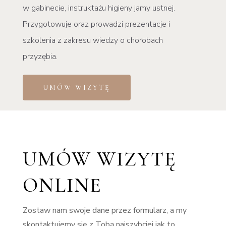
w gabinecie, instruktażu higieny jamy ustnej.
Przygotowuje oraz prowadzi prezentacje i
szkolenia z zakresu wiedzy o chorobach
przyzębia.
UMÓW WIZYTĘ
UMÓW WIZYTĘ
ONLINE
Zostaw nam swoje dane przez formularz, a my
skontaktujemy się z Tobą najszybciej jak to