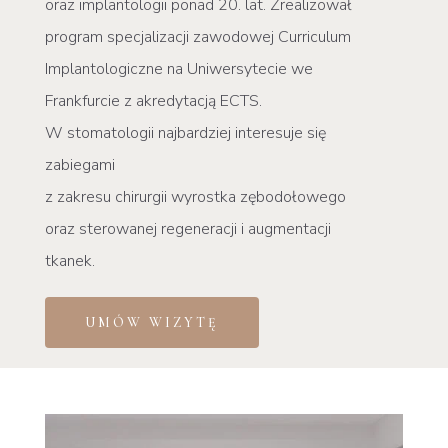
oraz implantologii ponad 20. lat. Zrealizował
program specjalizacji zawodowej Curriculum
Implantologiczne na Uniwersytecie we
Frankfurcie z akredytacją ECTS.
W stomatologii najbardziej interesuje się
zabiegami
z zakresu chirurgii wyrostka zębodołowego
oraz sterowanej regeneracji i augmentacji
tkanek.
UMÓW WIZYTĘ