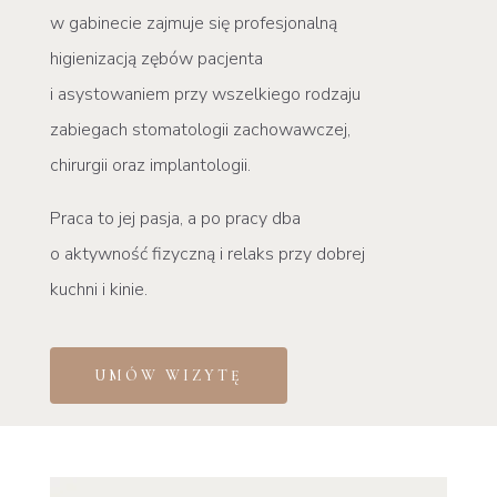
w
gabinecie zajmuje się profesjonalną
higienizacją zębów
pacjenta
i asystowaniem przy wszelkiego rodzaju
zabiegach
stomatologii zachowawczej,
chirurgii oraz implantologii.
Praca to jej pasja, a po pracy dba
o aktywność fizyczną i relaks przy dobrej
kuchni i kinie.
UMÓW WIZYTĘ