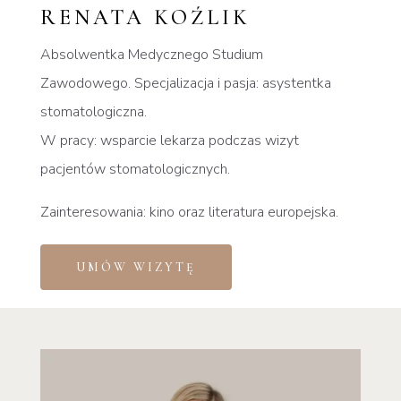
RENATA KOŹLIK
Absolwentka Medycznego Studium
Zawodowego.
Specjalizacja i pasja: asystentka
stomatologiczna.
W pracy: wsparcie lekarza podczas wizyt
pacjentów stomatologicznych.
Zainteresowania: k
ino oraz literatura europejska.
UMÓW WIZYTĘ