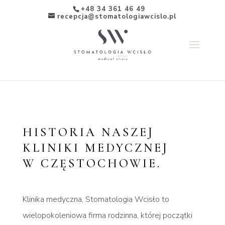
+48 34 361 46 49
recepcja@stomatologiawcislo.pl
HISTORIA NASZEJ
KLINIKI MEDYCZNEJ
W CZĘSTOCHOWIE.
Klinika medyczna, Stomatologia Wcisło to
wielopokoleniowa firma rodzinna, której początki