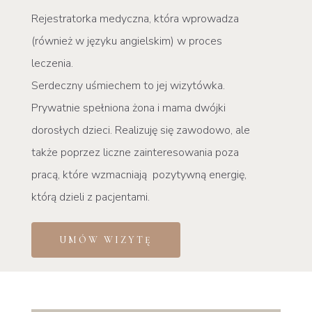
Rejestratorka medyczna, która wprowadza
(również w języku angielskim) w proces
leczenia.
Serdeczny uśmiechem to jej wizytówka.
Prywatnie spełniona żona i mama dwójki
dorosłych dzieci. Realizuję się zawodowo, ale
także poprzez liczne zainteresowania poza
pracą, które wzmacniają pozytywną energię,
którą dzieli z pacjentami.
UMÓW WIZYTĘ