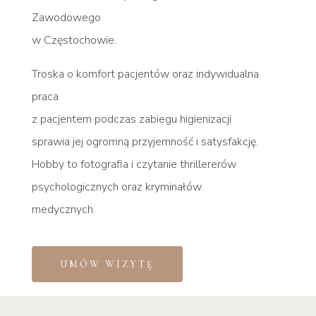
Zawodowego
w Częstochowie.
Troska o komfort pacjentów oraz indywidualna
praca
z pacjentem podczas zabiegu higienizacji
sprawia jej ogromną przyjemność
i satysfakcję.
Hobby to fotografia i czytanie thrillererów
psychologicznych oraz kryminałów
medycznych.
UMÓW WIZYTĘ