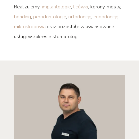
Realizujemy:
implantologie
,
licówki
, korony, mosty,
bonding
,
perodontologię
,
ortodoncję
,
endodoncję
mikroskopową
oraz pozostałe zaawansowane
usługi w zakresie stomatologii.