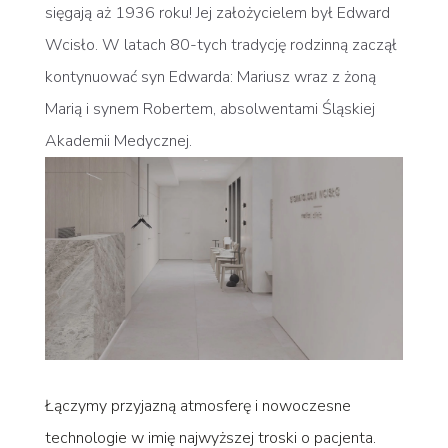
sięgają aż 1936 roku! Jej założycielem był Edward
Wcisło. W latach 80-tych tradycję rodzinną zaczął
kontynuować syn Edwarda: Mariusz wraz z żoną
Marią i synem Robertem, absolwentami Śląskiej
Akademii Medycznej.
Łączymy przyjazną atmosferę i nowoczesne
technologie w imię najwyższej troski o pacjenta.