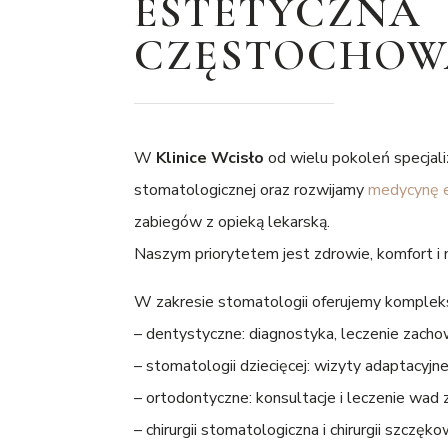
ESTETYCZNA
CZĘSTOCHOW
W
Klinice Wcisło
od wielu pokoleń specjali
stomatologicznej oraz rozwijamy
medycynę 
zabiegów z opieką lekarską.
Naszym priorytetem jest zdrowie, komfort i n
W zakresie stomatologii oferujemy komplekso
– dentystyczne: diagnostyka, leczenie zacho
– stomatologii dziecięcej: wizyty adaptacyjne
– ortodontyczne: konsultacje i leczenie wad 
– chirurgii stomatologiczna i chirurgii szczęko