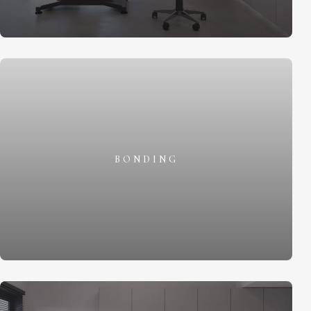
BONDING