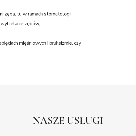
i zęba, tu w ramach stomatologii
, wybielanie zębów,
apięciach mięśniowych i bruksizmie, czy
NASZE USŁUGI