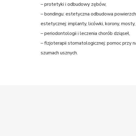
– protetyki i odbudowy zębów,
– bondingu: estetyczna odbudowa powierzchn
estetycznej: implanty, licówki, korony, mosty
– periodontologii i leczenia chorób dziąseł,
– fizjoterapii stomatologicznej: pomoc przy n
szumach usznych.