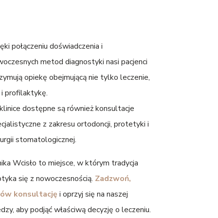
ęki połączeniu doświadczenia i
oczesnych metod diagnostyki nasi pacjenci
zymują opiekę obejmującą nie tylko leczenie,
 i profilaktykę.
linice dostępne są również konsultacje
cjalistyczne z zakresu ortodoncji, protetyki i
rurgii stomatologicznej.
nika Wcisło to miejsce, w którym tradycja
tyka się z nowoczesnością.
Zadzwoń,
ów konsultację
i oprzyj się na naszej
dzy, aby podjąć właściwą decyzję o leczeniu.