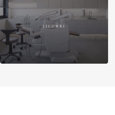
LICÓWKI