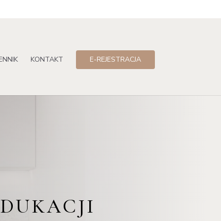
ENNIK
KONTAKT
E-REJESTRACJA
DUKACJI