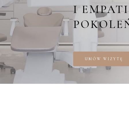
I EMPATI
POKOLEŃ
UMÓW WIZYTĘ