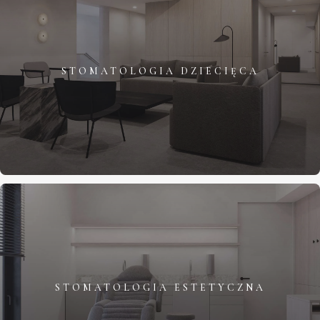
STOMATOLOGIA DZIECIĘCA
STOMATOLOGIA ESTETYCZNA