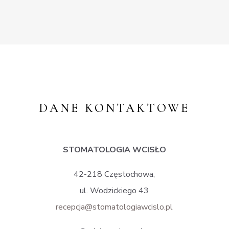
DANE KONTAKTOWE
STOMATOLOGIA WCISŁO
42-218
Częstochowa,
ul. Wodzickiego 43
recepcja@stomatologiawcislo.pl