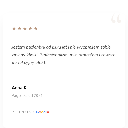
★★★★★
Jestem pacjentką od kilku lat i nie wyobrażam sobie
zmiany kliniki. Profesjonalizm, miła atmosfera i zawsze
perfekcyjny efekt.
Anna K.
Pacjentka od 2021
G
o
o
g
l
e
RECENZJA Z