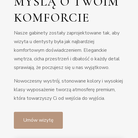
MYŚLĄ O TWOIM
KOMFORCIE
Nasze gabinety zostały zaprojektowane tak, aby
wizyta u dentysty była jak najbardziej
komfortowym doświadczeniem. Eleganckie
wnętrza, cicha przestrzeń i dbałość o każdy detal
sprawiają, że poczujesz się u nas wyjątkowo.
Nowoczesny wystrój, stonowane kolory i wysokiej
klasy wyposażenie tworzą atmosferę premium,
która towarzyszy Ci od wejścia do wyjścia.
Umów wizytę