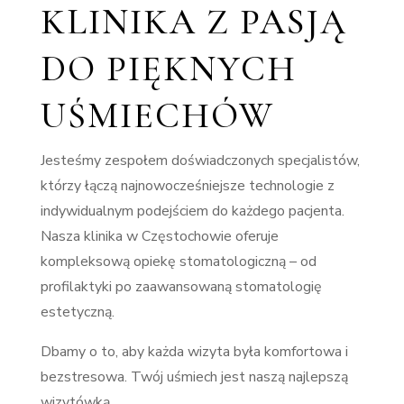
KLINIKA Z PASJĄ
DO PIĘKNYCH
UŚMIECHÓW
Jesteśmy zespołem doświadczonych specjalistów,
którzy łączą najnowocześniejsze technologie z
indywidualnym podejściem do każdego pacjenta.
Nasza klinika w Częstochowie oferuje
kompleksową opiekę stomatologiczną – od
profilaktyki po zaawansowaną stomatologię
estetyczną.
Dbamy o to, aby każda wizyta była komfortowa i
bezstresowa. Twój uśmiech jest naszą najlepszą
wizytówką.