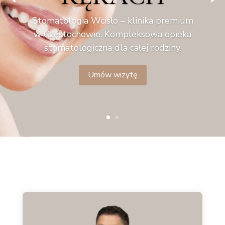
Stomatologia Wcisło – klinika premium
w Częstochowie. Kompleksowa opieka
stomatologiczna dla całej rodziny.
Umów wizytę