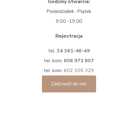
Godziny otwarcia:
Poniedziałek -Piątek
9:00 -19:00
Rejestracja
tel.
34 361-46-49
tel. kom.
606 971 807
tel. kom.
602 105 329
Zadzwoń do nas