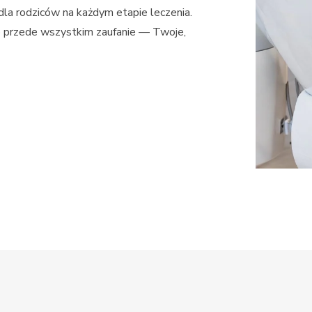
la rodziców na każdym etapie leczenia.
to przede wszystkim zaufanie — Twoje,