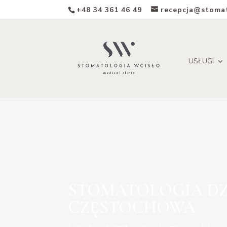
+48 34 361 46 49
recepcja@stomat
USŁUGI
STOMATOLOGIA DZ
CZĘSTOCHOWA