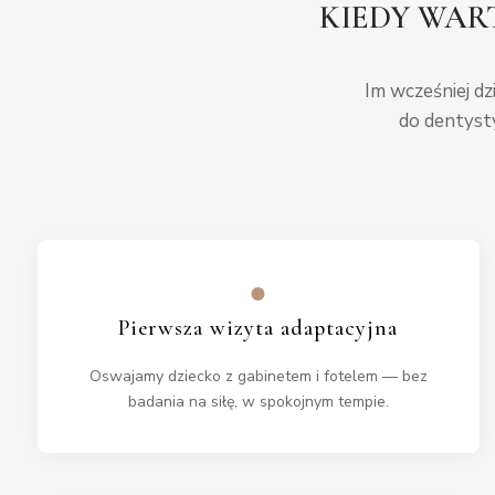
KIEDY WAR
Im wcześniej dz
do dentysty
●
Pierwsza wizyta adaptacyjna
Oswajamy dziecko z gabinetem i fotelem — bez
badania na siłę, w spokojnym tempie.