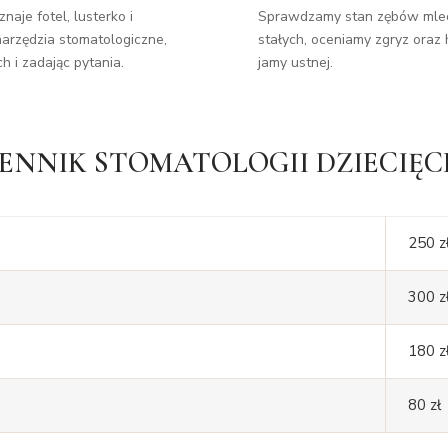
naje fotel, lusterko i
Sprawdzamy stan zębów mlec
narzędzia stomatologiczne,
stałych, oceniamy zgryz oraz 
ch i zadając pytania.
jamy ustnej.
ENNIK STOMATOLOGII DZIECIĘC
250 z
300 z
180 z
80 zł