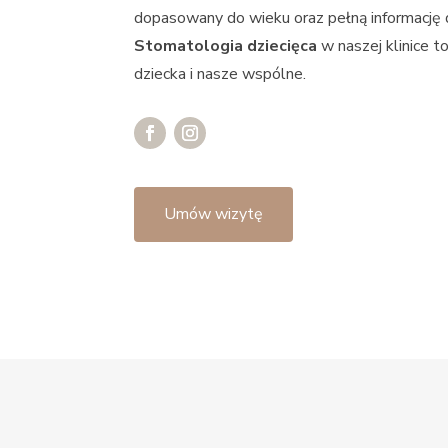
dopasowany do wieku oraz pełną informację d
Stomatologia dziecięca
w naszej klinice 
dziecka i nasze wspólne.
Umów wizytę