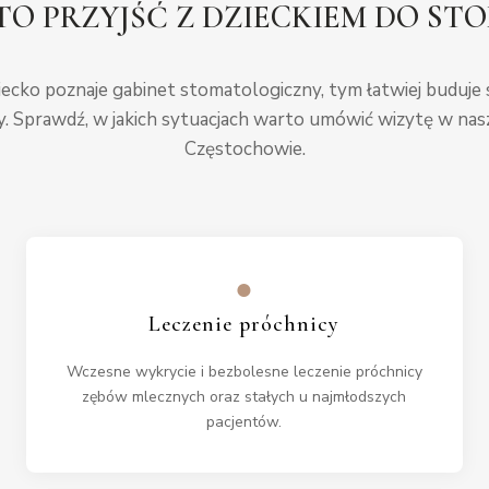
TO PRZYJŚĆ Z DZIECKIEM DO S
iecko poznaje gabinet stomatologiczny, tym łatwiej buduje s
. Sprawdź, w jakich sytuacjach warto umówić wizytę w nasz
Częstochowie.
●
Leczenie próchnicy
Wczesne wykrycie i bezbolesne leczenie próchnicy
zębów mlecznych oraz stałych u najmłodszych
pacjentów.