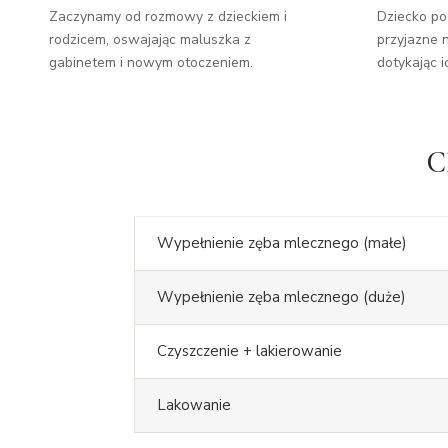
Zaczynamy od rozmowy z dzieckiem i
Dziecko poz
rodzicem, oswajając maluszka z
przyjazne 
gabinetem i nowym otoczeniem.
dotykając i
C
Wypełnienie zęba mlecznego (małe)
Wypełnienie zęba mlecznego (duże)
Czyszczenie + lakierowanie
Lakowanie