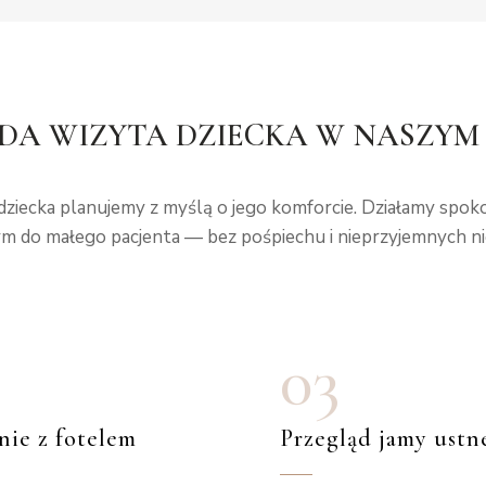
DA WIZYTA DZIECKA W NASZYM 
dziecka planujemy z myślą o jego komforcie. Działamy spoko
 do małego pacjenta — bez pośpiechu i nieprzyjemnych ni
03
nie z fotelem
Przegląd jamy ustn