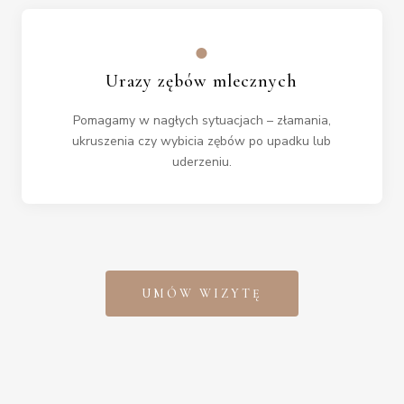
●
Urazy zębów mlecznych
Pomagamy w nagłych sytuacjach – złamania,
ukruszenia czy wybicia zębów po upadku lub
uderzeniu.
UMÓW WIZYTĘ