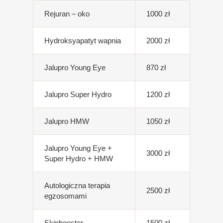
Rejuran – oko
1000 zł
Hydroksyapatyt wapnia
2000 zł
Jalupro Young Eye
870 zł
Jalupro Super Hydro
1200 zł
Jalupro HMW
1050 zł
Jalupro Young Eye +
3000 zł
Super Hydro + HMW
Autologiczna terapia
2500 zł
egzosomami
Skinbooster
1500 zł