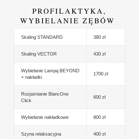
PROFILAKTYKA,
WYBIELANIE ZĘBÓW
Skaling STANDARD
380 zł
Skaling VECTOR
430 zł
Wybielanie Lampą BEYOND
1700 zł
+ nakładki
Rozjaśnianie BlancOne
600 zł
Click
Wybielanie nakładkowe
800 zł
Szyna relaksacyjna
400 zł