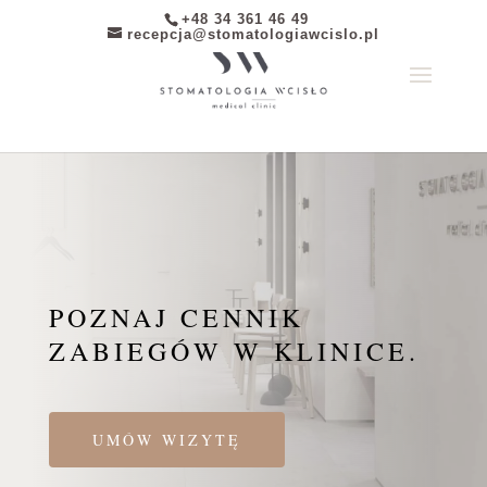
+48 34 361 46 49
recepcja@stomatologiawcislo.pl
POZNAJ CENNIK
ZABIEGÓW W KLINICE.
UMÓW WIZYTĘ