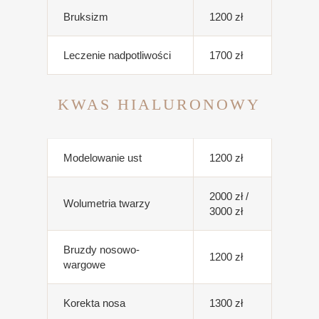
Bruksizm
1200 zł
Leczenie nadpotliwości
1700 zł
KWAS HIALURONOWY
Modelowanie ust
1200 zł
2000 zł /
Wolumetria twarzy
3000 zł
Bruzdy nosowo-
1200 zł
wargowe
Korekta nosa
1300 zł