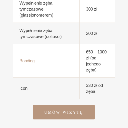
Wypełnienie zęba
tymczasowe
300 zł
(glassjonomerem)
Wypełnienie zęba
200 zł
tymczasowe (coltosol)
650 – 1000
zł (od
Bonding
jednego
zęba)
330 zł od
Icon
zęba
UMÓW WIZYTĘ