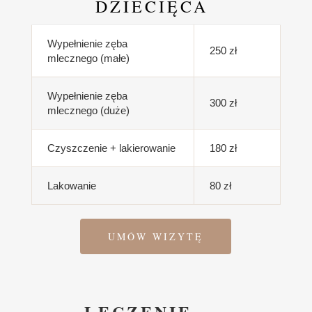
DZIECIĘCA
Wypełnienie zęba
250 zł
mlecznego (małe)
Wypełnienie zęba
300 zł
mlecznego (duże)
Czyszczenie + lakierowanie
180 zł
Lakowanie
80 zł
UMÓW WIZYTĘ
LECZENIE