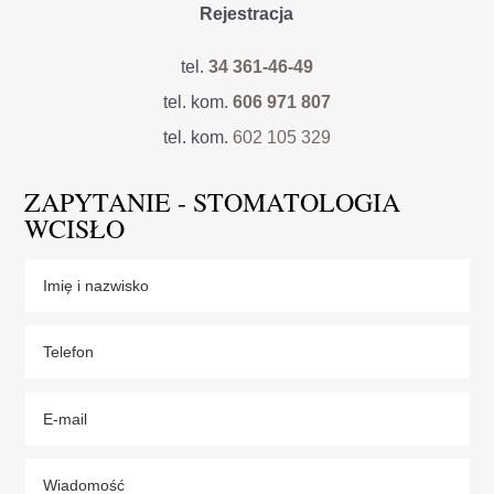
Rejestracja
tel.
34 361-46-49
tel. kom.
606 971 807
tel. kom.
602 105 329
ZAPYTANIE - STOMATOLOGIA
WCISŁO