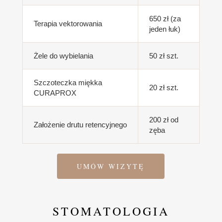
650 zł (za
Terapia vektorowania
jeden łuk)
Żele do wybielania
50 zł szt.
Szczoteczka miękka
20 zł szt.
CURAPROX
200 zł od
Założenie drutu retencyjnego
zęba
UMÓW WIZYTĘ
STOMATOLOGIA