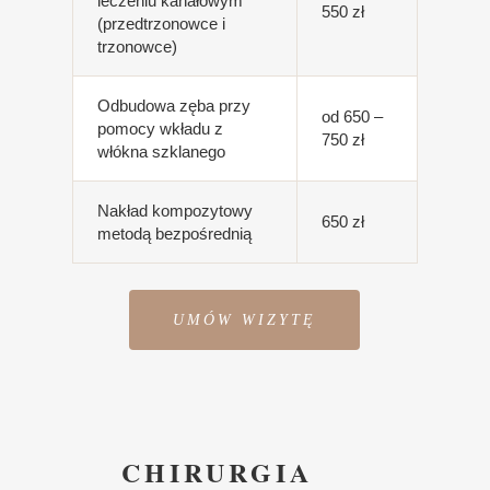
leczeniu kanałowym
550 zł
(przedtrzonowce i
trzonowce)
Odbudowa zęba przy
od 650 –
pomocy wkładu z
750 zł
włókna szklanego
Nakład kompozytowy
650 zł
metodą bezpośrednią
UMÓW WIZYTĘ
CHIRURGIA