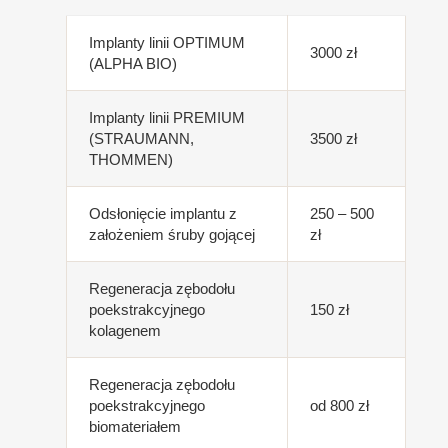
Implanty linii OPTIMUM
3000 zł
(ALPHA BIO)
Implanty linii PREMIUM
(STRAUMANN,
3500 zł
THOMMEN)
Odsłonięcie implantu z
250 – 500
założeniem śruby gojącej
zł
Regeneracja zębodołu
poekstrakcyjnego
150 zł
kolagenem
Regeneracja zębodołu
poekstrakcyjnego
od 800 zł
biomateriałem