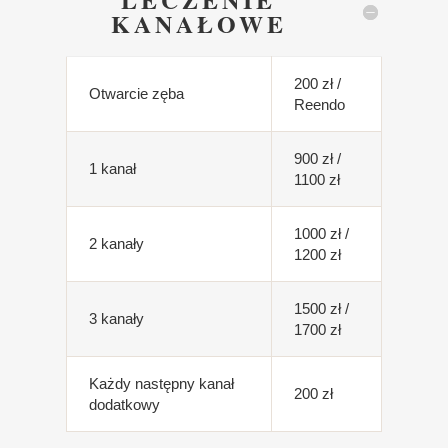
KANAŁOWE
200 zł /
Otwarcie zęba
Reendo
900 zł /
1 kanał
1100 zł
1000 zł /
2 kanały
1200 zł
1500 zł /
3 kanały
1700 zł
Każdy następny kanał
200 zł
dodatkowy