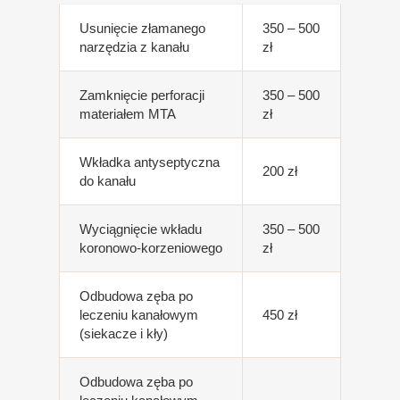
Usunięcie złamanego
350 – 500
narzędzia z kanału
zł
Zamknięcie perforacji
350 – 500
materiałem MTA
zł
Wkładka antyseptyczna
200 zł
do kanału
Wyciągnięcie wkładu
350 – 500
koronowo-korzeniowego
zł
Odbudowa zęba po
leczeniu kanałowym
450 zł
(siekacze i kły)
Odbudowa zęba po