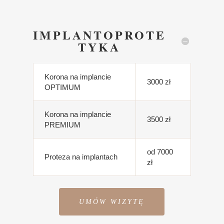
IMPLANTOPROTE
TYKA
Korona na implancie
3000 zł
OPTIMUM
Korona na implancie
3500 zł
PREMIUM
od 7000
Proteza na implantach
zł
UMÓW WIZYTĘ