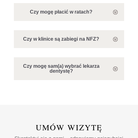
Czy mogę płacić w ratach?
Czy w klinice są zabiegi na NFZ?
Czy mogę sam(a) wybrać lekarza
dentystę?
UMÓW WIZYTĘ