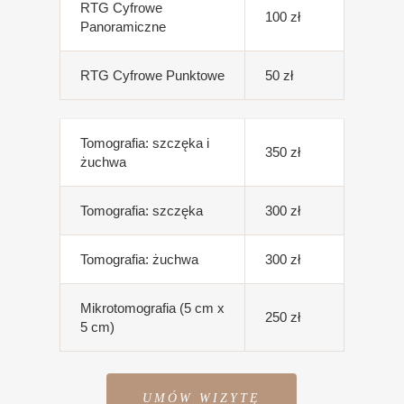
RTG Cyfrowe
100 zł
Panoramiczne
RTG Cyfrowe Punktowe
50 zł
Tomografia: szczęka i
350 zł
żuchwa
Tomografia: szczęka
300 zł
Tomografia: żuchwa
300 zł
Mikrotomografia (5 cm x
250 zł
5 cm)
UMÓW WIZYTĘ