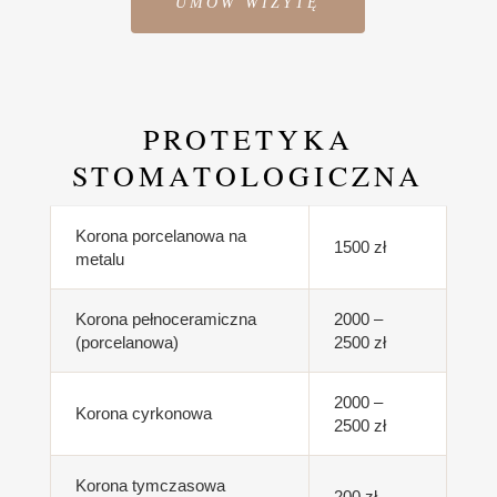
UMÓW WIZYTĘ
PROTETYKA
STOMATOLOGICZNA
Korona porcelanowa na
1500 zł
metalu
Korona pełnoceramiczna
2000 –
(porcelanowa)
2500 zł
2000 –
Korona cyrkonowa
2500 zł
Korona tymczasowa
200 zł