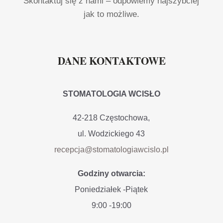
Skontaktuj się z nami – odpowiemy najszybciej
jak to możliwe.
DANE KONTAKTOWE
STOMATOLOGIA WCISŁO
42-218
Częstochowa,
ul. Wodzickiego 43
recepcja@stomatologiawcislo.pl
Godziny otwarcia:
Poniedziałek -Piątek
9:00 -19:00