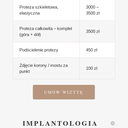
Proteza szkieletowa,
3000 –
elastyczna
3500 zł
Proteza całkowita – komplet
3500 zł
(góra + dół)
Podścielenie protezy
450 zł
Zdjęcie korony / mostu za
100 zł
punkt
UMÓW WIZYTĘ
IMPLANTOLOGIA