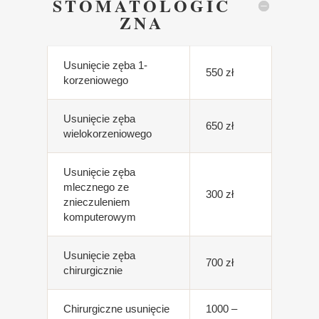
STOMATOLOGIC
ZNA
Usunięcie zęba 1-
550 zł
korzeniowego
Usunięcie zęba
650 zł
wielokorzeniowego
Usunięcie zęba
mlecznego ze
300 zł
znieczuleniem
komputerowym
Usunięcie zęba
700 zł
chirurgicznie
Chirurgiczne usunięcie
1000 –