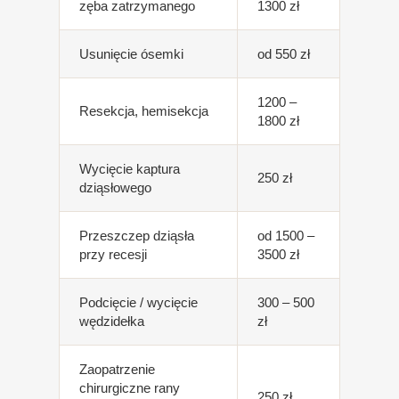
zęba zatrzymanego
1300 zł
Usunięcie ósemki
od 550 zł
1200 –
Resekcja, hemisekcja
1800 zł
Wycięcie kaptura
250 zł
dziąsłowego
Przeszczep dziąsła
od 1500 –
przy recesji
3500 zł
Podcięcie / wycięcie
300 – 500
wędzidełka
zł
Zaopatrzenie
chirurgiczne rany
250 zł