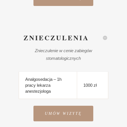
ZNIECZULENIA
Znieczulenie w cenie zabiegów
stomatologicznych
Analgosedacja – 1h
pracy lekarza
1000 zł
anestezjologa
UMÓW WIZYTĘ